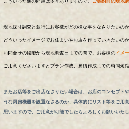
こういった類の問題は多々ありますので、
ご契約前の現地
現地採寸調査と並行にお客様がどの様な事をなさりたいの
どういったイメージでお住まいやお店を作っていきたいの
お問合せの段階から現地調査日までの間で、
お客様の
イメ
ご用意くださいますとプラン作成、見積作成までの時間短
またお店等をご出店なさりたい場合は、お店のコンセプト
うな厨房機器を設置なさるのか、具体的にリスト等をご用
思いますので、ご用意が可能でしたらよろしくお願いいた