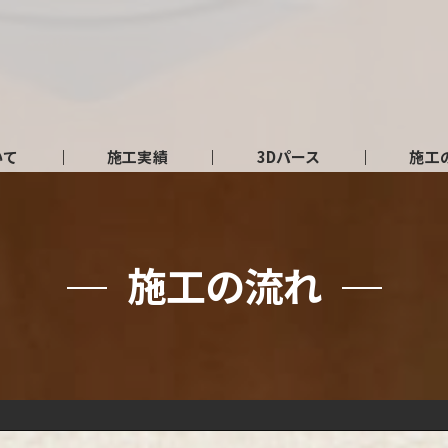
いて
施工実績
3Dパース
施工
施工の流れ