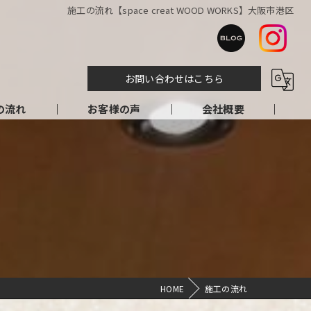
施工の流れ【space creat WOOD WORKS】大阪市港区
お問い合わせはこちら
の流れ
お客様の声
会社概要
HOME
施工の流れ