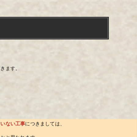
頂きます。
ていない工事
につきましては、