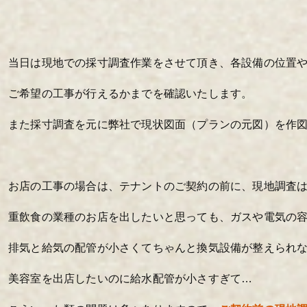
当日は現地での採寸調査作業をさせて頂き、
各設備の位置
ご希望の工事が行えるかまでを確認いたします。
また採寸調査を元に弊社で現状図面（プランの元図）を作
お店の工事の場合は、テナントのご契約の前に、
現地調査
重飲食の業種のお店を出したいと思っても、ガスや電気の
排気と給気の配管が小さくてちゃんと換気設備が整えられ
美容室を出店したいのに給水配管が小さすぎて…