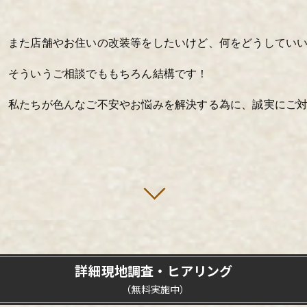
また店舗やお住いの改装等をしたいけど、何をどうしてい
そういうご相談でももちろん結構です！
私たちが色んなご不安やお悩みを解決する為に、誠実にご
詳細現地調査・ヒアリング
（無料実施中）