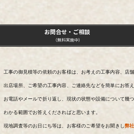
お問合せ・ご相談
（無料実施中）
工事の御見積等の依頼のお客様は、お考えの工事内容、店
出店場所、ご希望の工事内容、ご連絡先などを簡単にお答
お電話やメールで折り返し、現状の状態や設備について幾
わかる範囲でお答えくださればと思います。
現地調査等のお日にち等は、お客様のご希望をお聞きし
弊