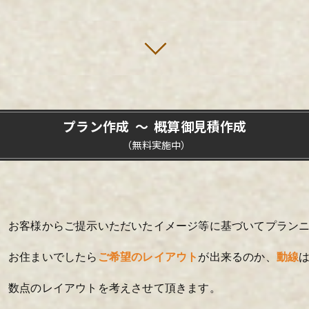
プラン作成 ～ 概算御見積作成
（無料実施中）
お客様からご提示いただいたイメージ等に基づいてプラン
お住まいでしたら
ご希望のレイアウト
が出来るのか、
動線
数点のレイアウトを考えさせて頂きます。