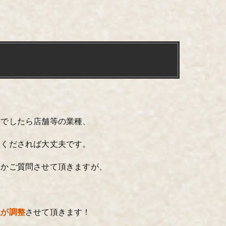
舗でしたら店舗等の業種、
えくだされば大丈夫です。
つかご質問させて頂きますが、
社が調整
させて頂きます！