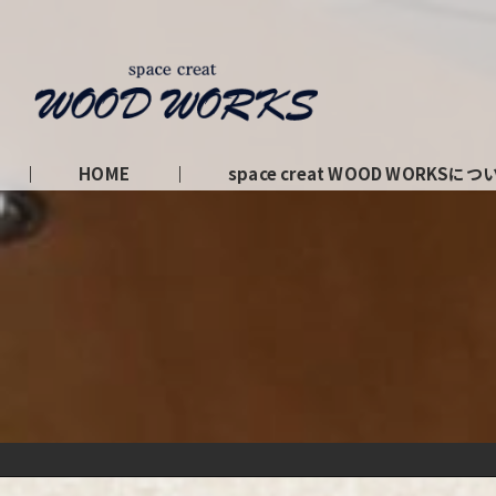
HOME
space creat WOOD WORKSにつ
私たちの理念