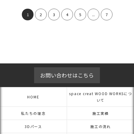
1
2
3
4
5
...
7
お問い合わせはこちら
space creat WOOD WORKSにつ
HOME
いて
私たちの理念
施工実績
3Dパース
施工の流れ