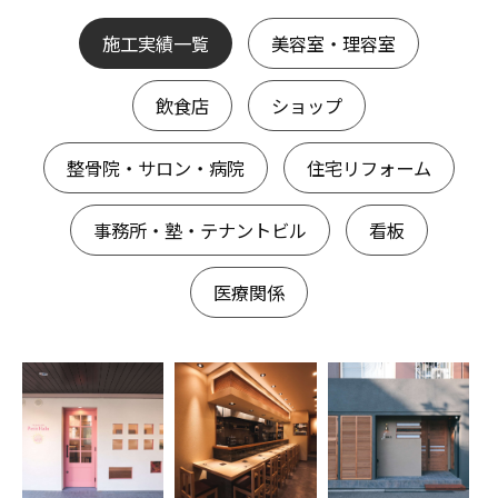
施工実績一覧
美容室・理容室
飲食店
ショップ
整骨院・サロン・病院
住宅リフォーム
事務所・塾・テナントビル
看板
医療関係