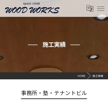
施工実績
HOME
施工実績
事務所・塾・テナントビル