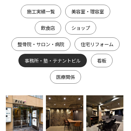
施工実績一覧
美容室・理容室
飲食店
ショップ
整骨院・サロン・病院
住宅リフォーム
事務所・塾・テナントビル
看板
医療関係