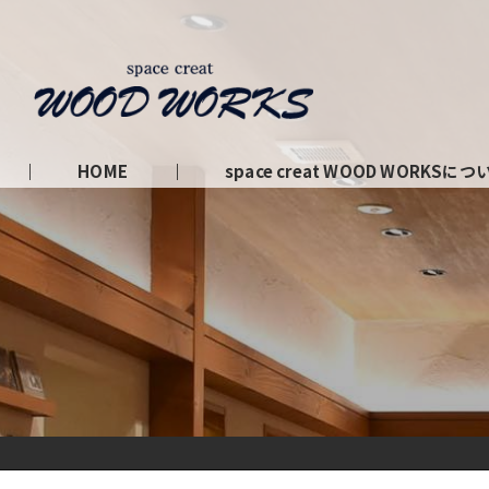
HOME
space creat WOOD WORKSにつ
私たちの理念