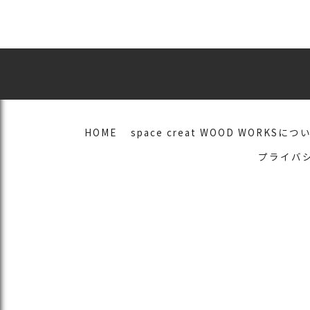
HOME
space creat WOOD WORKSにつ
プライバ