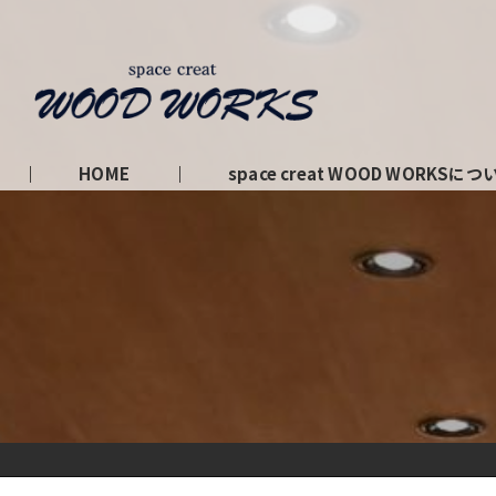
HOME
space creat WOOD WORKSにつ
私たちの理念