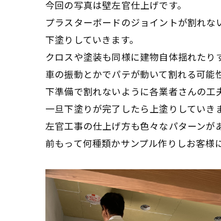
今回の写真は壁左官仕上げです。
プラスターボードのジョイントが割れな
下塗りしていきます。
クロスや塗装も同様に建物自体揺れたり
車の振動とかでパテが動いて割れる可能
下準備で割れないように各業者さんの工
一旦下塗りが完了したら上塗りしていき
左官工事の仕上げ方も色々なパターンが
前もって何種類かサンプル作りしお客様