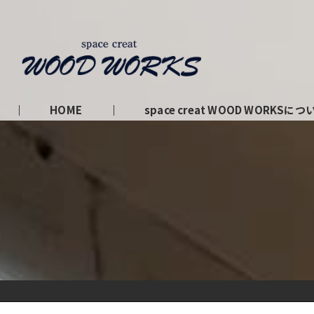
HOME
space creat WOOD WORKSにつ
私たちの理念