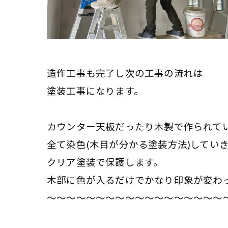
造作工事も完了し次の工事の流れは
塗装工事になります。
カウンター天板だったり木製で作られて
全て染色(木目が分かる塗装方法)してい
クリア塗装で保護します。
木部に色が入るだけでかなり印象が変わ
～～～～～～～～～～～～～～～～～～