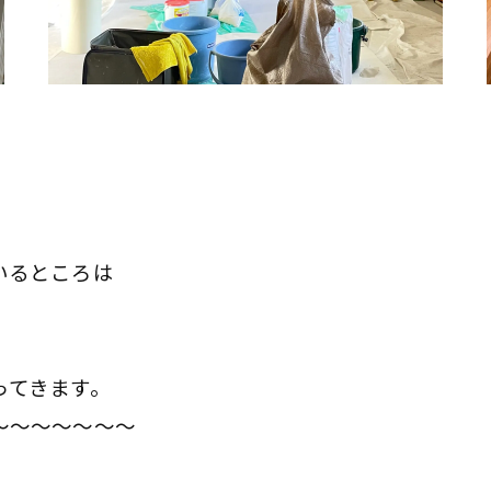
いるところは
き
ってきます。
～～～～～～～