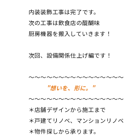
内装装飾工事は完了です。
次の工事は飲食店の醍醐味
厨房機器を搬入していきます！
次回、設備関係仕上げ編です！
〜〜〜〜〜〜〜〜〜〜〜〜〜〜〜〜
"想いを、形に。"
〜〜〜〜〜〜〜〜〜〜〜〜〜〜〜〜
＊店舗デザインから施工まで
＊戸建てリノベ、マンションリノベ
＊物件探しから承ります。