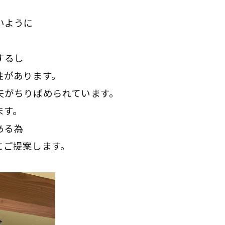
いように
するし
性があります。
夫がちりばめられています。
ます。
ある為
にご提案します。