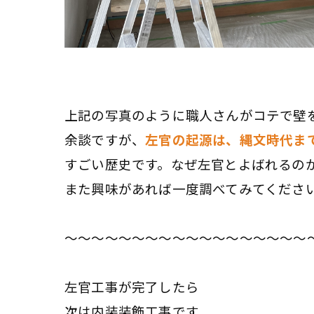
上記の写真のように職人さんがコテで壁
余談ですが、
左官の起源は、縄文時代ま
すごい歴史です。なぜ左官とよばれるの
また興味があれば一度調べてみてくださ
～～～～～～～～～～～～～～～～～～
左官工事が完了したら
次は内装装飾工事です