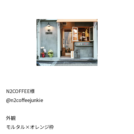
N2COFFEE様
@n2coffeejunkie
外観
モルタル×オレンジ枠