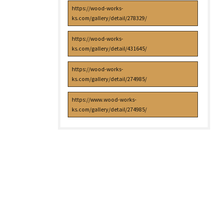
https://wood-works-
ks.com/gallery/detail/278329/
https://wood-works-
ks.com/gallery/detail/431645/
https://wood-works-
ks.com/gallery/detail/274985/
https://www.wood-works-
ks.com/gallery/detail/274985/