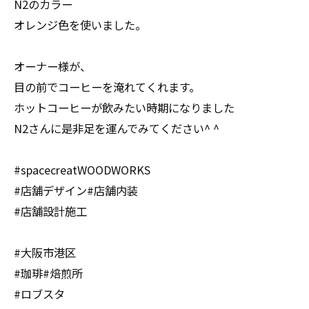
N2のカラー
オレンジ色を使いました。
オーナー様が、
目の前でコーヒーを淹れてくれます。
ホットコーヒーが飲みたい時期になりました
N2さんに是非足を運んでみてください^ ^
#spacecreatWOODWORKS
#店舗デザイン#店舗内装
#店舗設計施工
#大阪市港区
#珈琲#焙煎所
#ロブスタ