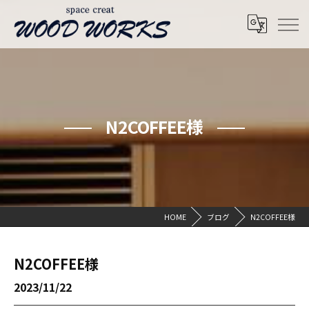
N2COFFEE様
HOME
ブログ
N2COFFEE様
N2COFFEE様
2023/11/22