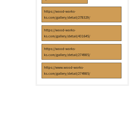
https://wood-works-
ks.com/gallery/detail/278329/
https://wood-works-
ks.com/gallery/detail/431645/
https://wood-works-
ks.com/gallery/detail/274985/
https://www.wood-works-
ks.com/gallery/detail/274985/