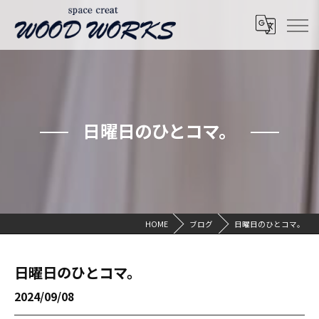
日曜日のひとコマ。
HOME
ブログ
日曜日のひとコマ。
日曜日のひとコマ。
2024/09/08