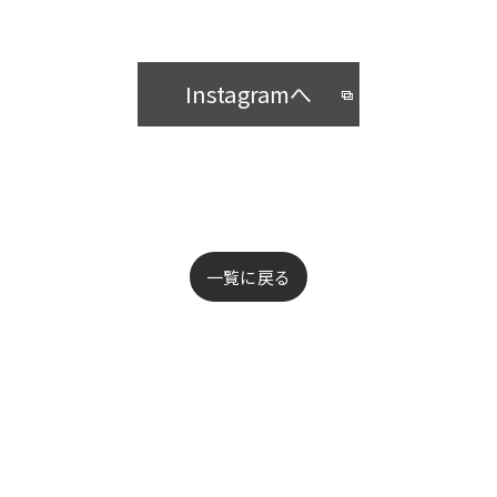
Instagramへ
一覧に戻る