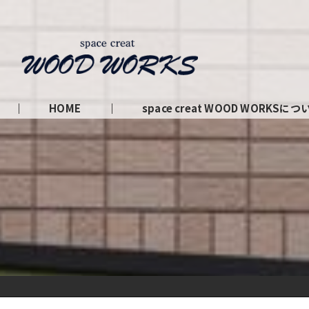
HOME
space creat WOOD WORKSにつ
私たちの理念