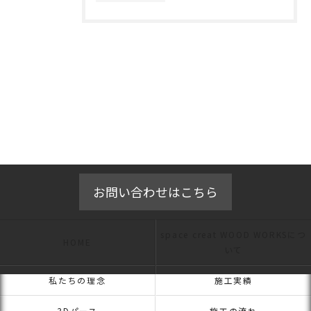
お問い合わせはこちら
space creat WOOD WORKSにつ
HOME
いて
私たちの理念
施工実績
3Dパース
施工の流れ