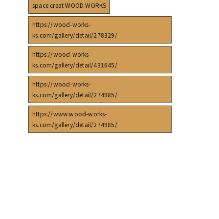
space creat WOOD WORKS
https://wood-works-
ks.com/gallery/detail/278329/
https://wood-works-
ks.com/gallery/detail/431645/
https://wood-works-
ks.com/gallery/detail/274985/
https://www.wood-works-
ks.com/gallery/detail/274985/