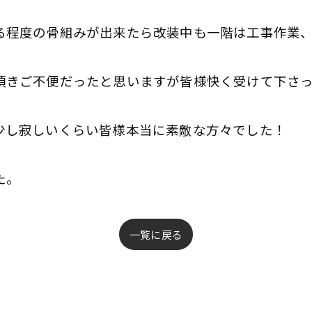
る程度の骨組みが出来たら改装中も一階は工事作業
頂きご不便だったと思いますが皆様快く受けて下さっ
少し寂しいくらい皆様本当に素敵な方々でした！
た。
一覧に戻る