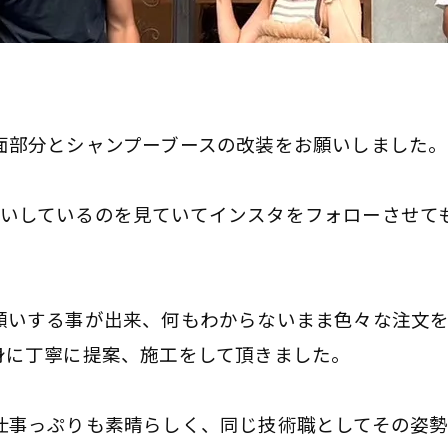
面部分とシャンプーブースの改装をお願いしました。
をお願いしているのを見ていてインスタをフォローさせ
願いする事が出来、何もわからないまま色々な注文
身に丁寧に提案、施工をして頂きました。
仕事っぷりも素晴らしく、同じ技術職としてその姿勢