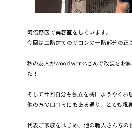
阿倍野区で美容室をしています。
今回は二階建てのサロンの一階部分の正
私の友人がwood worksさんで改装
た！
そして今回自分も独立を機にようやくお
他の方の口コミにもある通り、とても親
代表ご家族をはじめ、他の職人さん方の