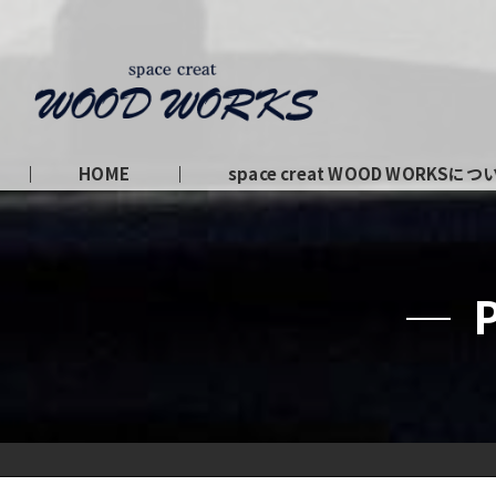
HOME
space creat WOOD WORKSにつ
私たちの理念