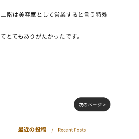
、二階は美容室として営業すると言う特殊
てとてもありがたかったです。
次のページ >
最近の投稿
Recent Posts